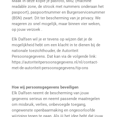
Maak in deze kopie je pasfoto, MRZ (machine
readable zone, de strook met nummers onderaan het
paspoort), paspoortnummer en Burgerservicenummer
(BSN) zwart. Dit ter bescherming van je privacy. We
reageren zo snel mogelijk, maar binnen vier weken,
op jouw verzoek .
Elk Dalfsen wil je er tevens op wijzen dat je de
mogelijkheid hebt om een klacht in te dienen bij de
nationale toezichthouder, de Autoriteit
Persoonsgegevens. Dat kan via de volgende link:
https://autoriteitpersoonsgegevens.nl/nl/contact-
met-de-autoriteit-persoonsgegevens/tip-ons
Hoe wij persoonsgegevens beveiligen
Elk Dalfsen neemt de bescherming van jouw
gegevens serieus en neemt passende maatregelen
om misbruik, verlies, onbevoegde toegang,
ongewenste openbaarmaking en ongeoorloofde
wijziging tegen te gaan. Als jij het idee hebt dat jouw