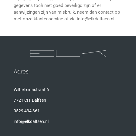
gegevens toch niet goed beveiligd zijn of er
aanwijzingen zijn van misbruik, neem dan contact op
met onze klantenservice of via info@elkdalfsen.nl
Adres
Wilhelminastraat 6
7721 CH Dalfsen
0529 434 361
info@elkdalfsen.nl