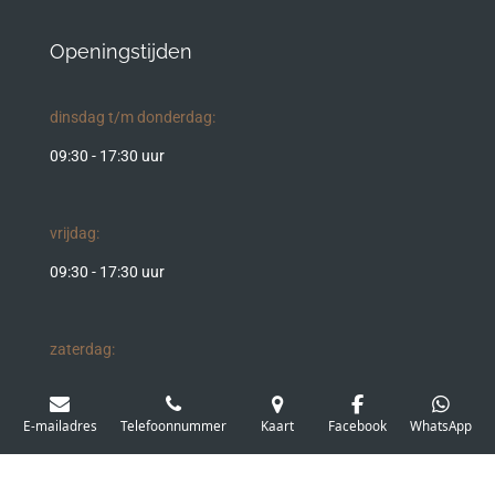
Openingstijden
dinsdag t/m donderdag:
09:30 - 17:30 uur
vrijdag:
09:30 - 17:30 uur
zaterdag:
09:30 - 17:00 uur
E-mailadres
Telefoonnummer
Kaart
Facebook
WhatsApp
Ontwerp:
Paulien Design
© 2021 - 2026 Elk Dalfsen