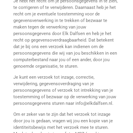
Je hebt het recht om je persoonsgegevens in te zien,
te corrigeren of te verwijderen. Daarnaast heb je het
recht om je eventuele toestemming voor de
gegevensverwerking in te trekken of bezwaar te
maken tegen de verwerking van jouw
persoonsgegevens door Elk Dalfsen en heb je het
recht op gegevensoverdraagbaarheid. Dat betekent
dat je bij ons een verzoek kan indienen om de
persoonsgegevens die wij van jou beschikken in een
computerbestand naar jou of een ander, door jou
genoemde organisatie, te sturen.
Je kunt een verzoek tot inzage, correctie,
verwijdering, gegevensoverdraging van je
persoonsgegevens of verzoek tot intrekking van je
toestemming of bezwaar op de verwerking van jouw
persoonsgegevens sturen naar info@elkdalfsen.nl.
Om er zeker van te zijn dat het verzoek tot inzage
door jou is gedaan, vragen wij jou een kopie van je
identiteitsbewijs met het verzoek mee te sturen.