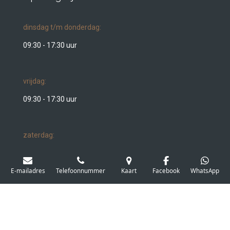
dinsdag t/m donderdag:
09:30 - 17:30 uur
vrijdag:
09:30 - 17:30 uur
zaterdag:
09:30 - 17:00 uur
E-mailadres
Telefoonnummer
Kaart
Facebook
WhatsApp
Ontwerp:
Paulien Design
© 2021 - 2026 Elk Dalfsen