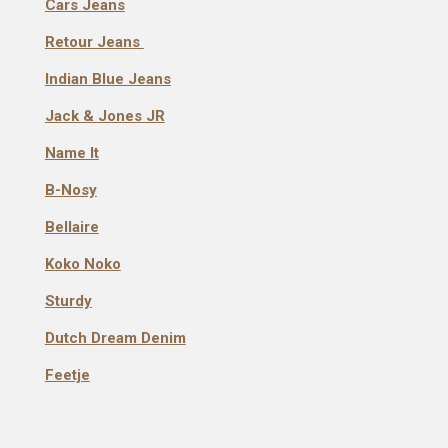
Cars Jeans
Retour Jeans
Indian Blue Jeans
Jack & Jones JR
Name It
B-Nosy
Bellaire
Koko Noko
Sturdy
Dutch Dream Denim
Feetje