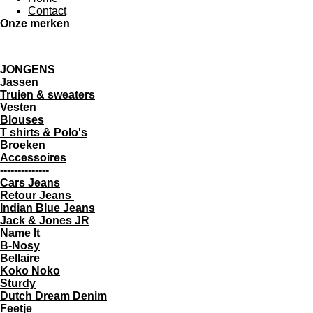
Contact
Onze merken
JONGENS
Jassen
Truien & sweaters
Vesten
Blouses
T shirts & Polo's
Broeken
Accessoires
--------------
Cars Jeans
Retour Jeans
Indian Blue Jeans
Jack & Jones JR
Name It
B-Nosy
Bellaire
Koko Noko
Sturdy
Dutch Dream Denim
Feetje