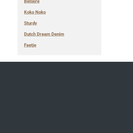
Bellaire
Koko Noko
Sturdy
Dutch Dream Denim
Feetje