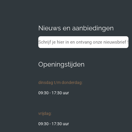
Nieuws en aanbiedingen
Schrijf je hier in en ontvang onze nieuwsbrief !
Openingstijden
dinsdag t/m donderdag:
09:30 - 17:30 uur
vrijdag:
09:30 - 17:30 uur