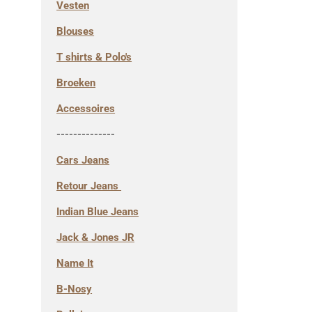
Vesten
Blouses
T shirts & Polo's
Broeken
Accessoires
--------------
Cars Jeans
Retour Jeans
Indian Blue Jeans
Jack & Jones JR
Name It
B-Nosy